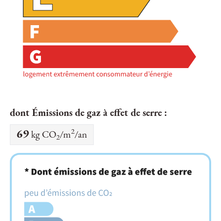
dont Émissions de gaz à effet de serre :
2
69
kg CO
/m
/an
2