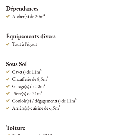
Dépendances
Atelier(s) de 20m²
Équipements divers
Tout à l'égout
Sous Sol
Cave(s) de 11m²
Chaufferie de 8,5m²
Garage(s) de 30m²
Pièce(s) de 31m²
Couloir(s) / dégagement(s) de 11m²
Arrière(s)-cuisine de 6,5m²
Toiture