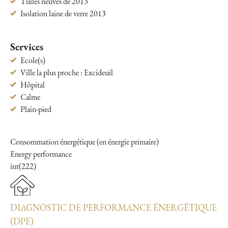
Tuiles neuves de 2013
Isolation laine de verre 2013
Services
Ecole(s)
Ville la plus proche : Excideuil
Hôpital
Calme
Plain-pied
Consommation énergétique (en énergie primaire)
Energy performance
int(222)
DIAGNOSTIC DE PERFORMANCE ÉNERGÉTIQUE
(DPE)