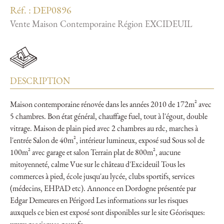
Réf. : DEP0896
Vente Maison Contemporaine Région EXCIDEUIL
DESCRIPTION
Maison contemporaine rénovée dans les années 2010 de 172m² avec
5 chambres. Bon état général, chauffage fuel, tout à l'égout, double
vitrage. Maison de plain pied avec 2 chambres au rdc, marches à
l'entrée Salon de 40m², intérieur lumineux, exposé sud Sous sol de
100m² avec garage et salon Terrain plat de 800m², aucune
mitoyenneté, calme Vue sur le château d'Excideuil Tous les
commerces à pied, école jusqu'au lycée, clubs sportifs, services
(médecins, EHPAD etc). Annonce en Dordogne présentée par
Edgar Demeures en Périgord Les informations sur les risques
auxquels ce bien est exposé sont disponibles sur le site Géorisques: