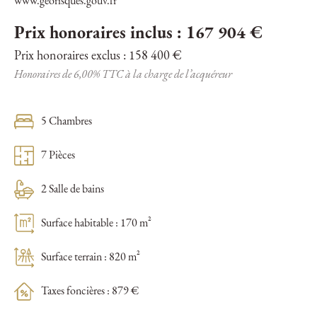
www.georisques.gouv.fr
Prix honoraires inclus : 167 904 €
Prix honoraires exclus : 158 400 €
Honoraires de 6,00% TTC à la charge de l’acquéreur
5 Chambres
7 Pièces
2 Salle de bains
Surface habitable : 170 m²
Surface terrain : 820 m²
Taxes foncières : 879 €