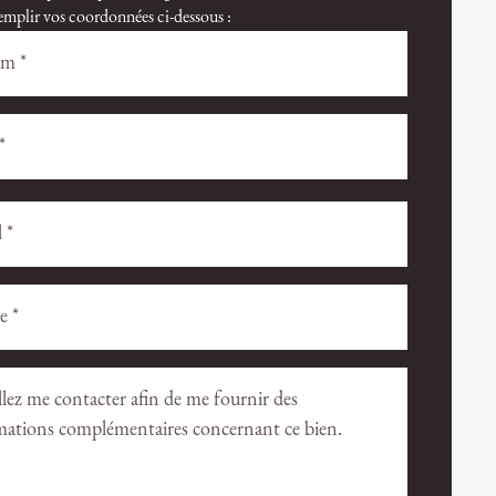
 remplir vos coordonnées ci-dessous :