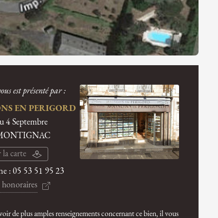
ous est présenté par :
NS EN PERIGORD
du 4 Septembre
 MONTIGNAC
 la carte
ne :
05 53 51 95 23
 honoraires
voir de plus amples renseignements concernant ce bien, il vous