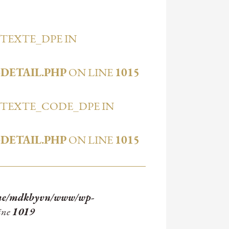
$TEXTE_DPE IN
DETAIL.PHP
ON LINE
1015
 $TEXTE_CODE_DPE IN
DETAIL.PHP
ON LINE
1015
me/mdkbyvn/www/wp-
ine
1019