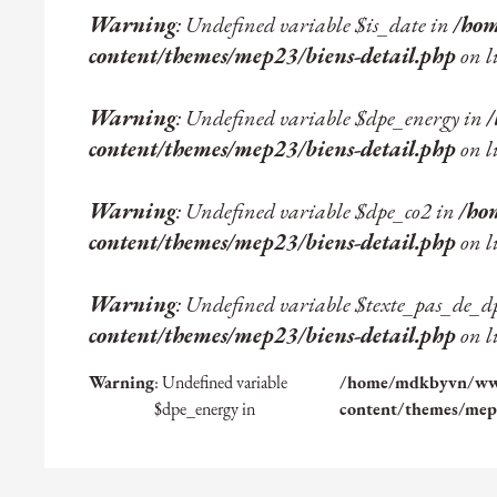
Warning
: Undefined variable $is_date in
/ho
content/themes/mep23/biens-detail.php
on l
Warning
: Undefined variable $dpe_energy in
content/themes/mep23/biens-detail.php
on l
Warning
: Undefined variable $dpe_co2 in
/ho
content/themes/mep23/biens-detail.php
on l
Warning
: Undefined variable $texte_pas_de_d
content/themes/mep23/biens-detail.php
on l
Warning
: Undefined variable
/home/mdkbyvn/w
$dpe_energy in
content/themes/mep2