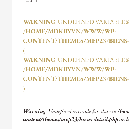
WARNING
: UNDEFINED VARIABLE 
/HOME/MDKBYVN/WWW/WP-
CONTENT/THEMES/MEP23/BIENS-
(
WARNING
: UNDEFINED VARIABLE
/HOME/MDKBYVN/WWW/WP-
CONTENT/THEMES/MEP23/BIENS-
)
Warning
: Undefined variable $is_date in
/ho
content/themes/mep23/biens-detail.php
on l