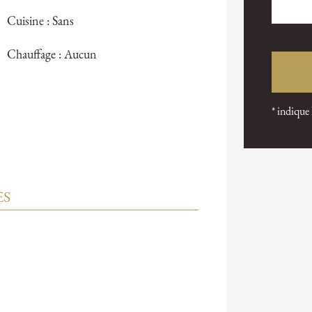
Cuisine : Sans
Chauffage : Aucun
* indique
ES