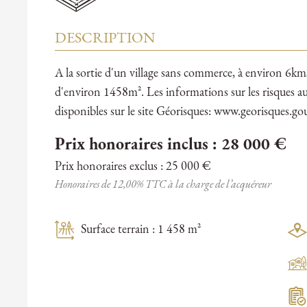
DESCRIPTION
A la sortie d'un village sans commerce, à environ 6km
d'environ 1458m². Les informations sur les risques au
disponibles sur le site Géorisques: www.georisques.gou
Prix honoraires inclus : 28 000 €
Prix honoraires exclus : 25 000 €
Honoraires de 12,00% TTC à la charge de l’acquéreur
Surface terrain : 1 458 m²