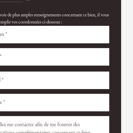
voir de plus amples renseignements concernant ce bien, il vous
 remplir vos coordonnées ci-dessous :