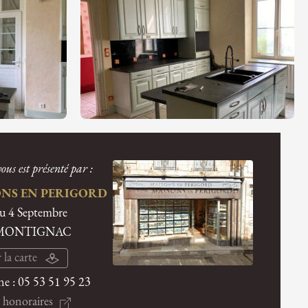
ous est présenté par :
NS EN PERIGORD
du 4 Septembre
 MONTIGNAC
 la carte
ne :
05 53 51 95 23
 honoraires