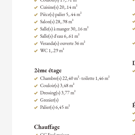
Couloir(s) 19,.91 m²
Cuisine(s) 20,.14 m²
Pièce(s) palier 5,.44 m²
Salon(s) 28,.98 m²
Salle(s) à manger 30,.16 m²
Salle(s) d'eau 6,.61 m²
Veranda(s) ouverte 36 m²
WC 1,.29 m²
2ème étage
Chambre(s) 22,40 m²- toilette 1,46 m²
Couloir(s) 3,48 m²
Dressing(s) 3,77 m²
Grenier(s)
Palier(s) 6,45 m²
Chauffage