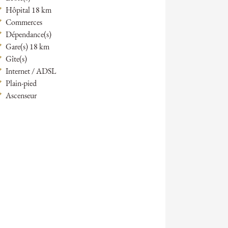
Hôpital 18 km
Commerces
Dépendance(s)
Gare(s) 18 km
Gîte(s)
Internet / ADSL
Plain-pied
Ascenseur