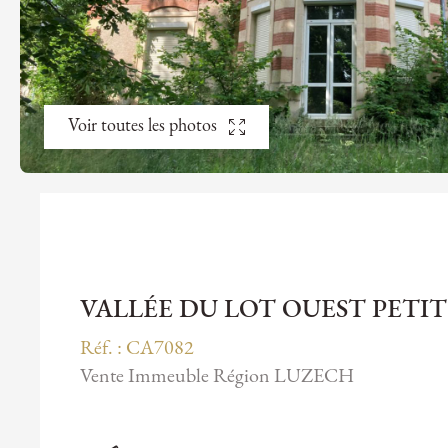
Voir toutes les photos
VALLÉE DU LOT OUEST PETI
Réf. : CA7082
Vente Immeuble Région LUZECH