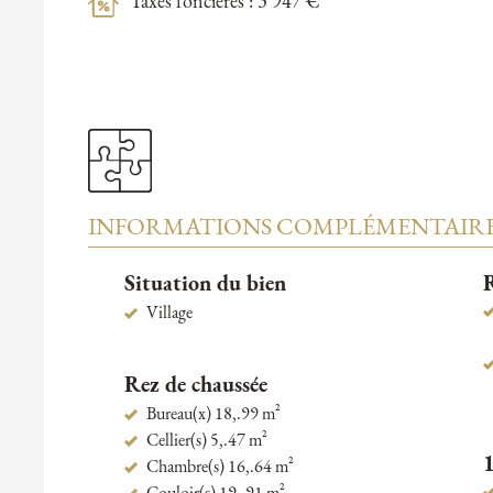
Taxes foncières : 3 947 €
INFORMATIONS COMPLÉMENTAIR
Situation du bien
R
Village
Rez de chaussée
Bureau(x) 18,.99 m²
Cellier(s) 5,.47 m²
1
Chambre(s) 16,.64 m²