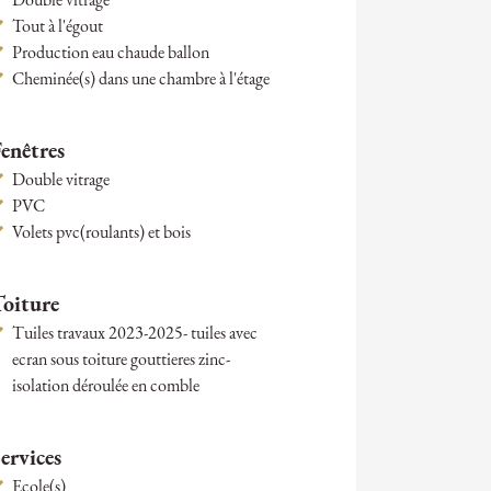
Double vitrage
Tout à l'égout
Production eau chaude ballon
Cheminée(s) dans une chambre à l'étage
enêtres
Double vitrage
PVC
Volets pvc(roulants) et bois
Toiture
Tuiles travaux 2023-2025- tuiles avec
ecran sous toiture gouttieres zinc-
isolation déroulée en comble
ervices
Ecole(s)